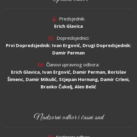
Predsjednik:
Erich Glavica
Dopredsjednici:
Prvi Dopredsjednik: Ivan Ergović, Drugi Dopredsjednik:
Damir Perman
Članovi upravnog odbora:
Erich Glavica, Ivan Ergović, Damir Perman, Borislav
Šimenc, Damir Mikulić, Stjepan Hornung, Damir Crleni,
Branko Čukelj, Alen Belić
Nadzorni odbor i časni sud