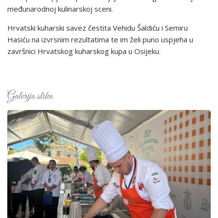
međunarodnoj kulinarskoj sceni.
Hrvatski kuharski savez čestita Vehidu Šaldiću i Semiru
Hasiću na izvrsnim rezultatima te im želi puno uspjeha u
završnici Hrvatskog kuharskog kupa u Osijeku.
Galerija slika