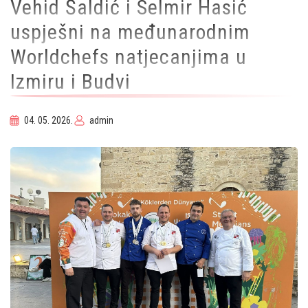
Vehid Šaldić i Selmir Hasić
uspješni na međunarodnim
Worldchefs natjecanjima u
Izmiru i Budvi
04. 05. 2026.
admin