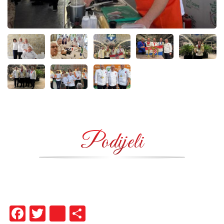
Podijeli
Facebook
Twitter
instagram
Share