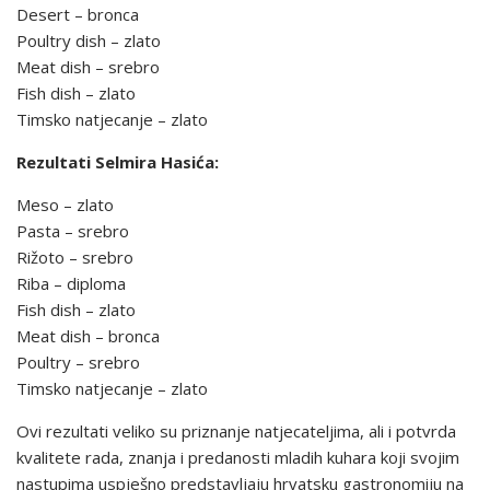
Desert – bronca
Poultry dish – zlato
Meat dish – srebro
Fish dish – zlato
Timsko natjecanje – zlato
Rezultati Selmira Hasića:
Meso – zlato
Pasta – srebro
Rižoto – srebro
Riba – diploma
Fish dish – zlato
Meat dish – bronca
Poultry – srebro
Timsko natjecanje – zlato
Ovi rezultati veliko su priznanje natjecateljima, ali i potvrda
kvalitete rada, znanja i predanosti mladih kuhara koji svojim
nastupima uspješno predstavljaju hrvatsku gastronomiju na