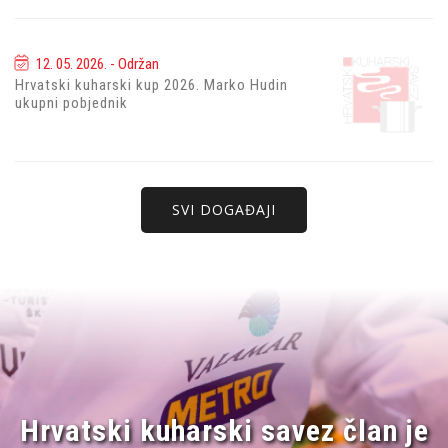
12. 05. 2026. - Održan
Hrvatski kuharski kup 2026. Marko Hudin
ukupni pobjednik
SVI DOGAĐAJI
Hrvatski kuharski savez član je