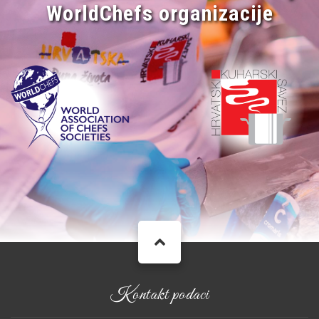
WorldChefs organizacije
Kontakt podaci