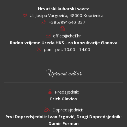
Hrvatski kuharski savez
Ul. Josipa Vargovića, 48000 Koprivnica
+385/991640-337
office@chef.hr
Radno vrijeme Ureda HKS - za konzultacije članova
pon - pet: 10:00 - 14:00
Upravni odbor
Predsjednik:
Erich Glavica
Dopredsjednici:
Prvi Dopredsjednik: Ivan Ergović, Drugi Dopredsjednik:
Damir Perman