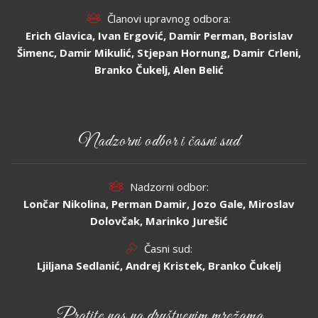
Članovi upravnog odbora:
Erich Glavica, Ivan Ergović, Damir Perman, Borislav
Šimenc, Damir Mikulić, Stjepan Hornung, Damir Crleni,
Branko Čukelj, Alen Belić
Nadzorni odbor i časni sud
Nadzorni odbor:
Lončar Nikolina, Perman Damir, Jozo Gale, Miroslav
Dolovčak, Marinko Jurešić
Časni sud:
Ljiljana Sedlanić, Andrej Kristek, Branko Čukelj
Pratite nas na društvenim mrežama