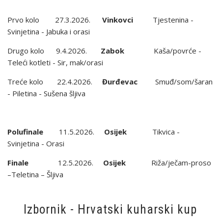
Prvo kolo 27.3.2026.
Vinkovci
Tjestenina -
Svinjetina - Jabuka i orasi
Drugo kolo 9.4.2026.
Zabok
Kaša/povrće -
Teleći kotleti - Sir, mak/orasi
Treće kolo 22.4.2026.
Đurđevac
Smuđ/som/šaran
- Piletina - Sušena šljiva
Polufinale
11.5.2026.
Osijek
Tikvica -
Svinjetina - Orasi
Finale
12.5.2026.
Osijek
Riža/ječam-proso
–Teletina – Šljiva
Izbornik - Hrvatski kuharski kup