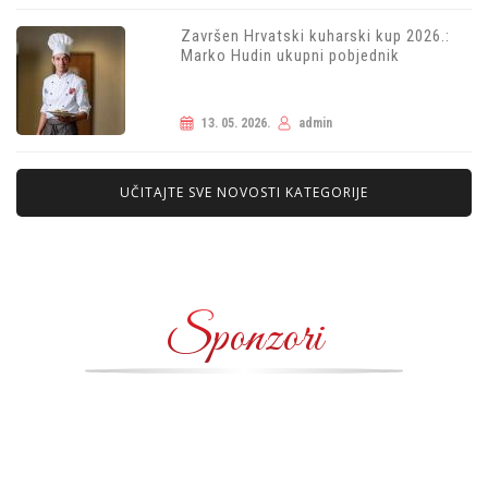
Završen Hrvatski kuharski kup 2026.:
Marko Hudin ukupni pobjednik
13. 05. 2026.
admin
UČITAJTE SVE NOVOSTI KATEGORIJE
Sponzori