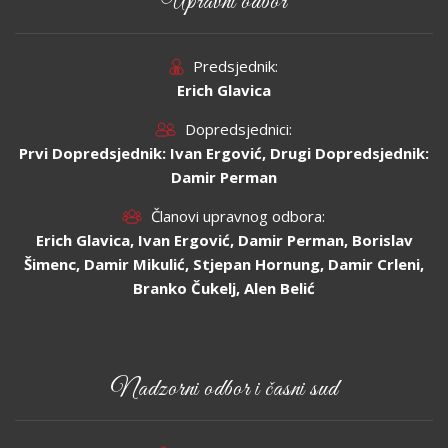
Upravni odbor
Predsjednik:
Erich Glavica
Dopredsjednici:
Prvi Dopredsjednik: Ivan Ergović, Drugi Dopredsjednik:
Damir Perman
Članovi upravnog odbora:
Erich Glavica, Ivan Ergović, Damir Perman, Borislav
Šimenc, Damir Mikulić, Stjepan Hornung, Damir Crleni,
Branko Čukelj, Alen Belić
Nadzorni odbor i časni sud