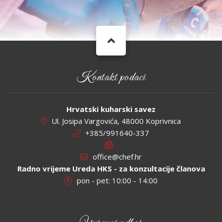
Kontakt podaci
Hrvatski kuharski savez
Ul. Josipa Vargovića, 48000 Koprivnica
+385/991640-337
office@chef.hr
Radno vrijeme Ureda HKS - za konzultacije članova
pon - pet: 10:00 - 14:00