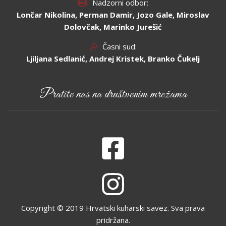
Nadzorni odbor:
Lončar Nikolina, Perman Damir, Jozo Gale, Miroslav
Dolovčak, Marinko Jurešić
Časni sud:
Ljiljana Sedlanić, Andrej Kristek, Branko Čukelj
Pratite nas na društvenim mrežama
Copyright © 2019 Hrvatski kuharski savez. Sva prava
pridržana.