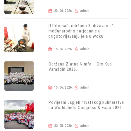
23. 06. 2026.
admin
U Pitomači održano 3. državno i 1.
međunarodno natjecanje u
prigotovljavanju jela u woku
15. 06. 2026.
admin
Održana Zlatna Nimfa – Cro Kup
Varaždin 2026.
15. 06. 2026.
admin
Povijesni uspjeh hrvatskog kulinarstva
na Worldchefs Congress & Expo 2026
22. 05. 2026.
admin