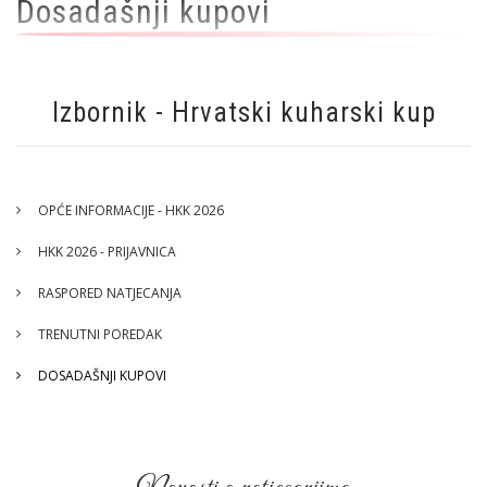
Dosadašnji kupovi
Izbornik - Hrvatski kuharski kup
OPĆE INFORMACIJE - HKK 2026
HKK 2026 - PRIJAVNICA
RASPORED NATJECANJA
TRENUTNI POREDAK
DOSADAŠNJI KUPOVI