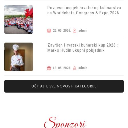
Povijesni uspjeh hrvatskog kulinarstva
na Worldchefs Congress & Expo 2026
22. 05. 2026.
admin
Završen Hrvatski kuharski kup 2026.:
Marko Hudin ukupni pobjednik
13. 05. 2026.
admin
UČITAJTE SVE NOVOSTI KATEGORIJE
Sponzori