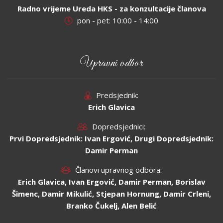
Radno vrijeme Ureda HKS - za konzultacije članova
pon - pet: 10:00 - 14:00
Upravni odbor
Predsjednik:
Erich Glavica
Dopredsjednici:
Prvi Dopredsjednik: Ivan Ergović, Drugi Dopredsjednik:
Damir Perman
Članovi upravnog odbora:
Erich Glavica, Ivan Ergović, Damir Perman, Borislav
Šimenc, Damir Mikulić, Stjepan Hornung, Damir Crleni,
Branko Čukelj, Alen Belić