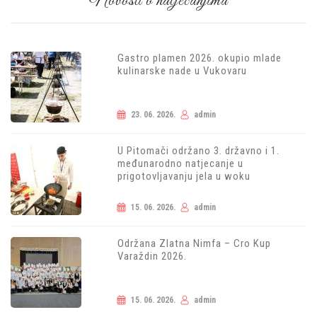
Novosti o natjecanjima
Gastro plamen 2026. okupio mlade
kulinarske nade u Vukovaru
23. 06. 2026.
admin
U Pitomači održano 3. državno i 1.
međunarodno natjecanje u
prigotovljavanju jela u woku
15. 06. 2026.
admin
Održana Zlatna Nimfa – Cro Kup
Varaždin 2026.
15. 06. 2026.
admin