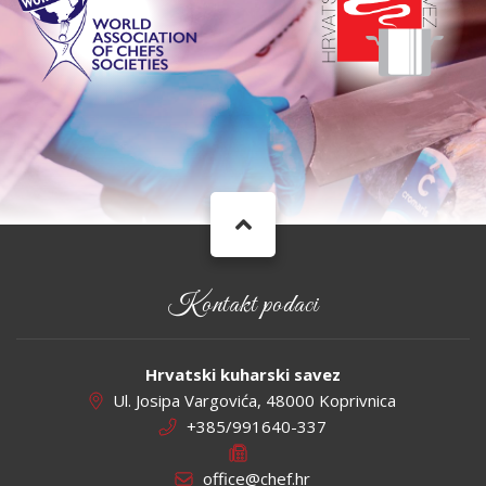
Kontakt podaci
Hrvatski kuharski savez
Ul. Josipa Vargovića, 48000 Koprivnica
+385/991640-337
office@chef.hr