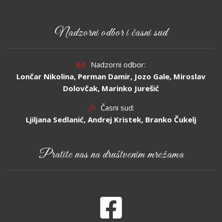
Nadzorni odbor i časni sud
Nadzorni odbor:
Lončar Nikolina, Perman Damir, Jozo Gale, Miroslav
Dolovčak, Marinko Jurešić
Časni sud:
Ljiljana Sedlanić, Andrej Kristek, Branko Čukelj
Pratite nas na društvenim mrežama