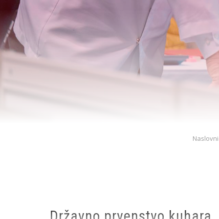
Breadcrumb
Naslovni
Državno prvenstvo kuhara