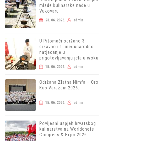
mlade kulinarske nade u
Vukovaru
23. 06. 2026.
admin
U Pitomači održano 3.
državno i 1. međunarodno
natjecanje u
prigotovljavanju jela u woku
15. 06. 2026.
admin
Održana Zlatna Nimfa – Cro
Kup Varaždin 2026.
15. 06. 2026.
admin
Povijesni uspjeh hrvatskog
kulinarstva na Worldchefs
Congress & Expo 2026