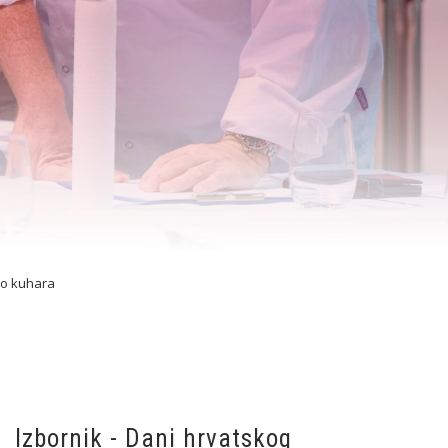
vo kuhara
Izbornik - Dani hrvatskog