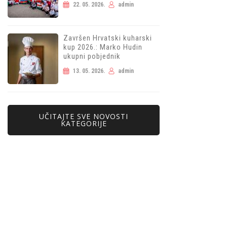
22. 05. 2026.
admin
Završen Hrvatski kuharski
kup 2026.: Marko Hudin
ukupni pobjednik
13. 05. 2026.
admin
UČITAJTE SVE NOVOSTI
KATEGORIJE