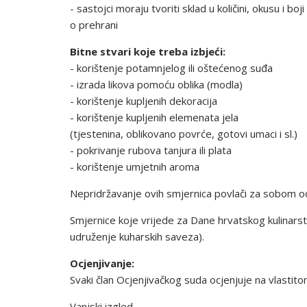
- sastojci moraju tvoriti sklad u količini, okusu i 
o prehrani
Bitne stvari koje treba izbjeći:
- korištenje potamnjelog ili oštećenog suđa
- izrada likova pomoću oblika (modla)
- korištenje kupljenih dekoracija
- korištenje kupljenih elemenata jela
(tjestenina, oblikovano povrće, gotovi umaci i sl.)
- pokrivanje rubova tanjura ili plata
- korištenje umjetnih aroma
Nepridržavanje ovih smjernica povlači za sobom 
Smjernice koje vrijede za Dane hrvatskog kulinar
udruženje kuharskih saveza).
Ocjenjivanje:
Svaki član Ocjenjivačkog suda ocjenjuje na vlastitom
Vanjski izgled