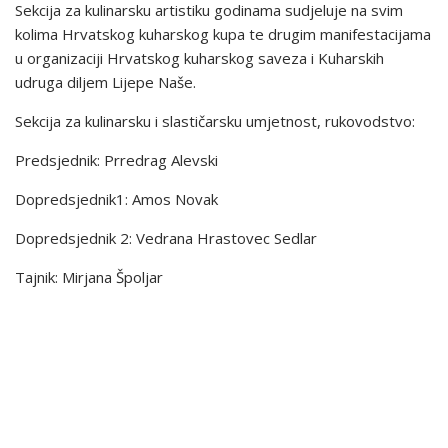
Sekcija za kulinarsku artistiku godinama sudjeluje na svim
kolima Hrvatskog kuharskog kupa te drugim manifestacijama
u organizaciji Hrvatskog kuharskog saveza i Kuharskih
udruga diljem Lijepe Naše.
Sekcija za kulinarsku i slastičarsku umjetnost, rukovodstvo:
Predsjednik: Prredrag Alevski
Dopredsjednik1: Amos Novak
Dopredsjednik 2: Vedrana Hrastovec Sedlar
Tajnik: Mirjana Špoljar