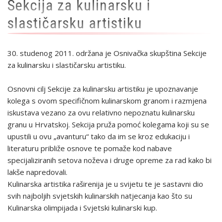
Sekcija za kulinarsku i
slastičarsku artistiku
30. studenog 2011. održana je Osnivačka skupština Sekcije
za kulinarsku i slastičarsku artistiku.
Osnovni cilj Sekcije za kulinarsku artistiku je upoznavanje
kolega s ovom specifičnom kulinarskom granom i razmjena
iskustava vezano za ovu relativno nepoznatu kulinarsku
granu u Hrvatskoj. Sekcija pruža pomoć kolegama koji su se
upustili u ovu „avanturu“ tako da im se kroz edukaciju i
literaturu približe osnove te pomaže kod nabave
specijaliziranih setova noževa i druge opreme za rad kako bi
lakše napredovali.
Kulinarska artistika raširenija je u svijetu te je sastavni dio
svih najboljih svjetskih kulinarskih natjecanja kao što su
Kulinarska olimpijada i Svjetski kulinarski kup.