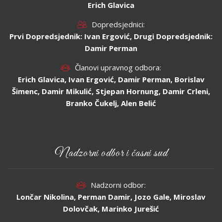
Erich Glavica
Dopredsjednici:
Prvi Dopredsjednik: Ivan Ergović, Drugi Dopredsjednik:
Damir Perman
Članovi upravnog odbora:
Erich Glavica, Ivan Ergović, Damir Perman, Borislav
Šimenc, Damir Mikulić, Stjepan Hornung, Damir Crleni,
Branko Čukelj, Alen Belić
Nadzorni odbor i časni sud
Nadzorni odbor:
Lončar Nikolina, Perman Damir, Jozo Gale, Miroslav
Dolovčak, Marinko Jurešić