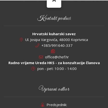
Kontakt podaci
Hrvatski kuharski savez
Ul. Josipa Vargovića, 48000 Koprivnica
+385/991640-337
office@chef.hr
Radno vrijeme Ureda HKS - za konzultacije članova
pon - pet: 10:00 - 14:00
Upravni odbor
Predsjednik: