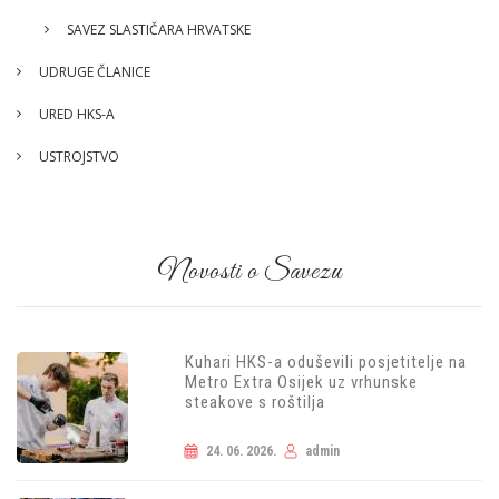
SAVEZ SLASTIČARA HRVATSKE
UDRUGE ČLANICE
URED HKS-A
USTROJSTVO
Novosti o Savezu
Kuhari HKS-a oduševili posjetitelje na
Metro Extra Osijek uz vrhunske
steakove s roštilja
24. 06. 2026.
admin