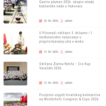
Gastro plamen 2026. okupio mlade
kulinarske nade u Vukovaru
23. 06. 2026.
admin
U Pitomači održano 3. državno i 1.
međunarodno natjecanje u
prigotovljavanju jela u woku
15. 06. 2026.
admin
Održana Zlatna Nimfa – Cro Kup
Varaždin 2026.
15. 06. 2026.
admin
Povijesni uspjeh hrvatskog kulinarstva
na Worldchefs Congress & Expo 2026