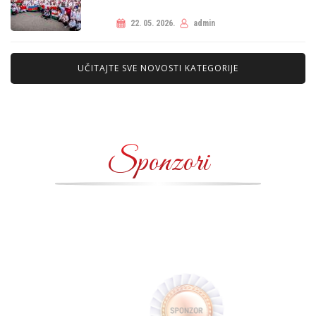
22. 05. 2026.
admin
UČITAJTE SVE NOVOSTI KATEGORIJE
Sponzori