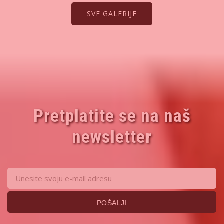
SVE GALERIJE
Pretplatite se na naš
newsletter