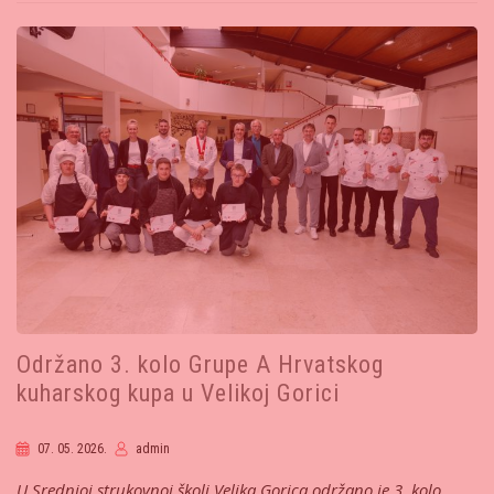
Održano 3. kolo Grupe A Hrvatskog
kuharskog kupa u Velikoj Gorici
07. 05. 2026.
admin
U Srednjoj strukovnoj školi Velika Gorica održano je 3. kolo