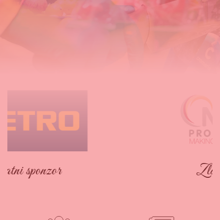
Zlatni sponzor