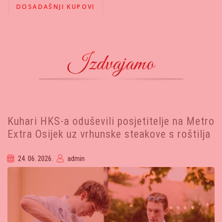
DOSADAŠNJI KUPOVI
Izdvajamo
Kuhari HKS-a oduševili posjetitelje na Metro
Extra Osijek uz vrhunske steakove s roštilja
24. 06. 2026.
admin