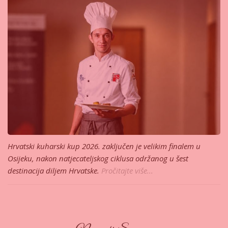
Hrvatski kuharski kup 2026. zaključen je velikim finalem u
Osijeku, nakon natjecateljskog ciklusa održanog u šest
destinacija diljem Hrvatske.
Pročitajte više...