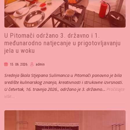
U Pitomači održano 3. državno i 1.
međunarodno natjecanje u prigotovljavanju
jela u woku
15. 06. 2026.
admin
Srednja škola Stjepana Sulimanca u Pitomači ponovno je bila
središte kulinarskog znanja, kreativnosti i strukovne izvrsnosti.
U četvrtak, 16. travnja 2026., održano je 3. državno…
Pročitajte
više...