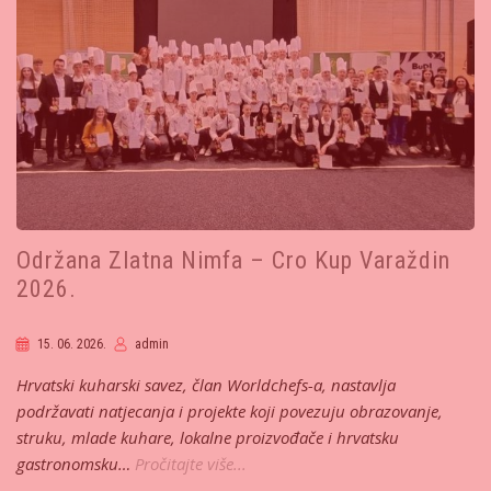
Održana Zlatna Nimfa – Cro Kup Varaždin
2026.
15. 06. 2026.
admin
Hrvatski kuharski savez, član Worldchefs-a, nastavlja
podržavati natjecanja i projekte koji povezuju obrazovanje,
struku, mlade kuhare, lokalne proizvođače i hrvatsku
gastronomsku…
Pročitajte više...