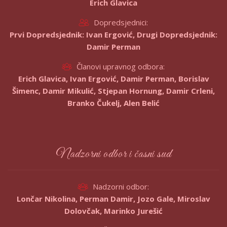
Erich Glavica
Dopredsjednici:
Prvi Dopredsjednik: Ivan Ergović, Drugi Dopredsjednik:
Damir Perman
Članovi upravnog odbora:
Erich Glavica, Ivan Ergović, Damir Perman, Borislav
Šimenc, Damir Mikulić, Stjepan Hornung, Damir Crleni,
Branko Čukelj, Alen Belić
Nadzorni odbor i časni sud
Nadzorni odbor:
Lončar Nikolina, Perman Damir, Jozo Gale, Miroslav
Dolovčak, Marinko Jurešić