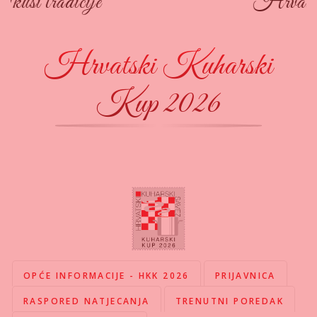
Hrvatski sommelier klub
Hrvatski Kuharski
Kup 2026
OPĆE INFORMACIJE - HKK 2026
PRIJAVNICA
RASPORED NATJECANJA
TRENUTNI POREDAK