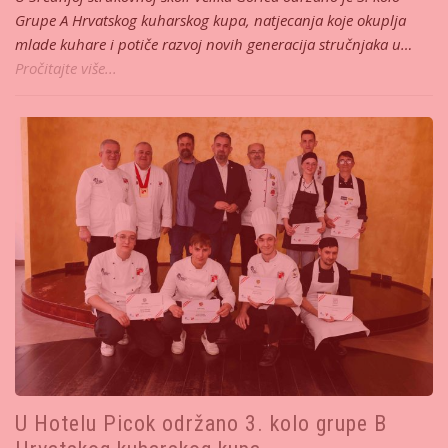
Grupe A Hrvatskog kuharskog kupa, natjecanja koje okuplja
mlade kuhare i potiče razvoj novih generacija stručnjaka u…
Pročitajte više...
U Hotelu Picok održano 3. kolo grupe B