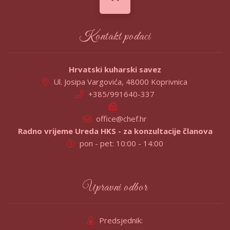
Kontakt podaci
Hrvatski kuharski savez
Ul. Josipa Vargovića, 48000 Koprivnica
+385/991640-337
office@chef.hr
Radno vrijeme Ureda HKS - za konzultacije članova
pon - pet: 10:00 - 14:00
Upravni odbor
Predsjednik: