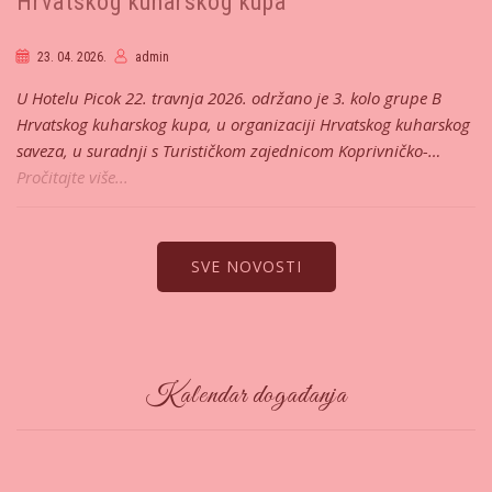
Hrvatskog kuharskog kupa
23. 04. 2026.
admin
U Hotelu Picok 22. travnja 2026. održano je 3. kolo grupe B
Hrvatskog kuharskog kupa, u organizaciji Hrvatskog kuharskog
saveza, u suradnji s Turističkom zajednicom Koprivničko-…
Pročitajte više...
SVE NOVOSTI
Kalendar događanja