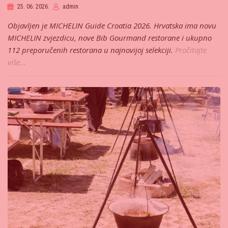
25. 06. 2026.
admin
Objavljen je MICHELIN Guide Croatia 2026. Hrvatska ima novu
MICHELIN zvjezdicu, nove Bib Gourmand restorane i ukupno
112 preporučenih restorana u najnovijoj selekciji.
Pročitajte
više...