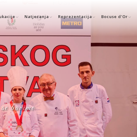
ukacije
Natjecanja
Reprezentacija
Bocuse d'Or
 se bavimo