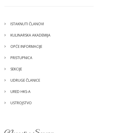
ISTAKNUTI ČLANOVI
KULINARSKA AKADEMIJA
OPĆE INFORMACIJE
PRISTUPNICA
SEKCIJE
UDRUGE ČLANICE
URED HKS-A
USTROJSTVO