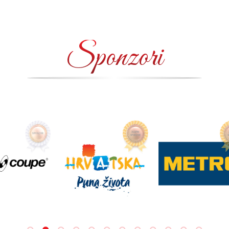
Sponzori