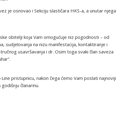
vez je osnovao i Sekciju slastičara HKS-a, a unutar njega
arske obitelji koja Vam omogućuje niz pogodnosti – od
, sudjelovanja na nizu manifestacija, kontaktiranje i
tručnog usavršavanja i dr. Osim toga svaki član saveza
uhar”.
Line pristupnicu, nakon čega ćemo Vam poslati najnoviji
 godišnju članarinu.