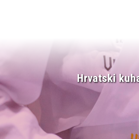
Hrvatski kuh