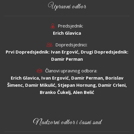
Upravni odbor
Predsjednik:
Erich Glavica
Dopredsjednici:
Prvi Dopredsjednik: Ivan Ergović, Drugi Dopredsjednik:
Damir Perman
Članovi upravnog odbora:
Erich Glavica, Ivan Ergović, Damir Perman, Borislav
Šimenc, Damir Mikulić, Stjepan Hornung, Damir Crleni,
Branko Čukelj, Alen Belić
Nadzorni odbor i časni sud