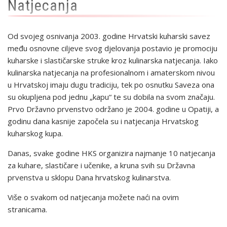
Natjecanja
Od svojeg osnivanja 2003. godine Hrvatski kuharski savez
među osnovne ciljeve svog djelovanja postavio je promociju
kuharske i slastičarske struke kroz kulinarska natjecanja. Iako
kulinarska natjecanja na profesionalnom i amaterskom nivou
u Hrvatskoj imaju dugu tradiciju, tek po osnutku Saveza ona
su okupljena pod jednu „kapu“ te su dobila na svom značaju.
Prvo Državno prvenstvo održano je 2004. godine u Opatiji, a
godinu dana kasnije započela su i natjecanja Hrvatskog
kuharskog kupa.
Danas, svake godine HKS organizira najmanje 10 natjecanja
za kuhare, slastičare i učenike, a kruna svih su Državna
prvenstva u sklopu Dana hrvatskog kulinarstva.
Više o svakom od natjecanja možete naći na ovim
stranicama.