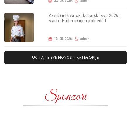
22. 05. 2026.
admin
Završen Hrvatski kuharski kup 2026.:
Marko Hudin ukupni pobjednik
13. 05. 2026.
admin
UČITAJTE SVE NOVOSTI KATEGORIJE
Sponzori