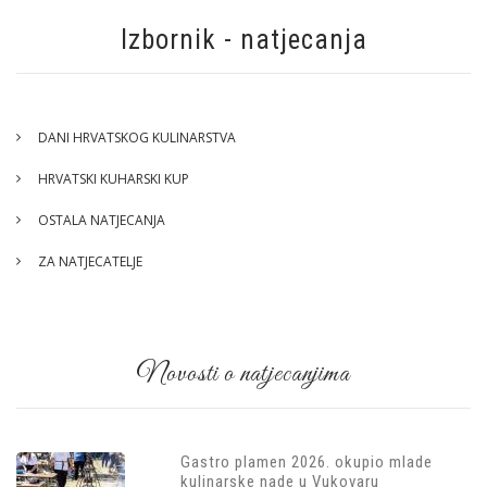
Izbornik - natjecanja
DANI HRVATSKOG KULINARSTVA
HRVATSKI KUHARSKI KUP
OSTALA NATJECANJA
ZA NATJECATELJE
Novosti o natjecanjima
Gastro plamen 2026. okupio mlade
kulinarske nade u Vukovaru