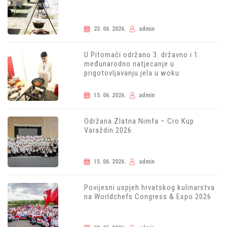
23. 06. 2026.
admin
U Pitomači održano 3. državno i 1.
međunarodno natjecanje u
prigotovljavanju jela u woku
15. 06. 2026.
admin
Održana Zlatna Nimfa – Cro Kup
Varaždin 2026.
15. 06. 2026.
admin
Povijesni uspjeh hrvatskog kulinarstva
na Worldchefs Congress & Expo 2026