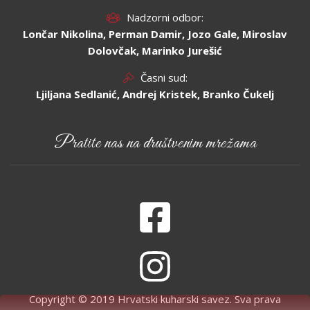
Nadzorni odbor:
Lončar Nikolina, Perman Damir, Jozo Gale, Miroslav
Dolovčak, Marinko Jurešić
Časni sud:
Ljiljana Sedlanić, Andrej Kristek, Branko Čukelj
Pratite nas na društvenim mrežama
Copyright © 2019 Hrvatski kuharski savez. Sva prava