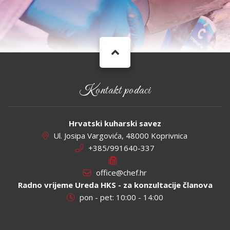
Kontakt podaci
Hrvatski kuharski savez
Ul. Josipa Vargovića, 48000 Koprivnica
+385/991640-337
office@chef.hr
Radno vrijeme Ureda HKS - za konzultacije članova
pon - pet: 10:00 - 14:00