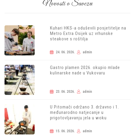
Novosti o Savezu
Kuhari HKS-a oduševili posjetitelje na
Metro Extra Osijek uz vrhunske
steakove s roštilja
24. 06. 2026.
admin
Gastro plamen 2026. okupio mlade
kulinarske nade u Vukovaru
23. 06. 2026.
admin
U Pitomači održano 3. državno i 1.
međunarodno natjecanje u
prigotovljavanju jela u woku
15. 06. 2026.
admin