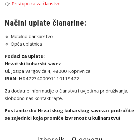
👉
Pristupnica za članstvo
Načini uplate članarine:
🔹 Mobilno bankarstvo
🔹 Opća uplatnica
Podaci za uplatu:
Hrvatski kuharski savez
Ul. Josipa Vargovića 4, 48000 Koprivnica
IBAN:
HR4723400091110119472
Za dodatne informacije o članstvu i uvjetima pridruživanja,
slobodno nas kontaktirajte.
Postanite dio Hrvatskog kuharskog saveza i pridružite
se zajednici koja promiče izvrsnost u kulinarstvu!