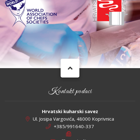
Kontakt podaci
Hrvatski kuharski savez
Ul. Josipa Vargovića, 48000 Koprivnica
+385/991640-337