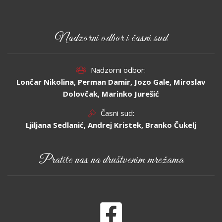
Nadzorni odbor i časni sud
Nadzorni odbor:
Lončar Nikolina, Perman Damir, Jozo Gale, Miroslav
Dolovčak, Marinko Jurešić
Časni sud:
Ljiljana Sedlanić, Andrej Kristek, Branko Čukelj
Pratite nas na društvenim mrežama