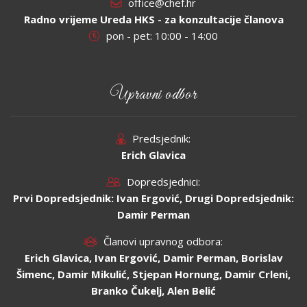
office@chef.hr
Radno vrijeme Ureda HKS - za konzultacije članova
pon - pet: 10:00 - 14:00
Upravni odbor
Predsjednik:
Erich Glavica
Dopredsjednici:
Prvi Dopredsjednik: Ivan Ergović, Drugi Dopredsjednik:
Damir Perman
Članovi upravnog odbora:
Erich Glavica, Ivan Ergović, Damir Perman, Borislav
Šimenc, Damir Mikulić, Stjepan Hornung, Damir Crleni,
Branko Čukelj, Alen Belić