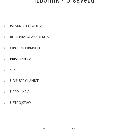
Izbornik - O savezu
ISTAKNUTI ČLANOVI
KULINARSKA AKADEMIJA
OPĆE INFORMACIJE
PRISTUPNICA
SEKCIJE
UDRUGE ČLANICE
URED HKS-A
USTROJSTVO