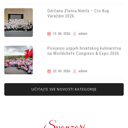
Održana Zlatna Nimfa – Cro Kup
Varaždin 2026.
15. 06. 2026.
admin
Povijesni uspjeh hrvatskog kulinarstva
na Worldchefs Congress & Expo 2026
22. 05. 2026.
admin
UČITAJTE SVE NOVOSTI KATEGORIJE
Sponzori