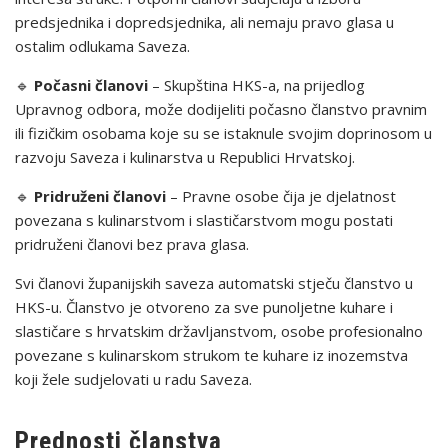
predsjednika i dopredsjednika, ali nemaju pravo glasa u
ostalim odlukama Saveza.
🔹
Počasni članovi
– Skupština HKS-a, na prijedlog
Upravnog odbora, može dodijeliti počasno članstvo pravnim
ili fizičkim osobama koje su se istaknule svojim doprinosom u
razvoju Saveza i kulinarstva u Republici Hrvatskoj.
🔹
Pridruženi članovi
– Pravne osobe čija je djelatnost
povezana s kulinarstvom i slastičarstvom mogu postati
pridruženi članovi bez prava glasa.
Svi članovi županijskih saveza automatski stječu članstvo u
HKS-u. Članstvo je otvoreno za sve punoljetne kuhare i
slastičare s hrvatskim državljanstvom, osobe profesionalno
povezane s kulinarskom strukom te kuhare iz inozemstva
koji žele sudjelovati u radu Saveza.
Prednosti članstva