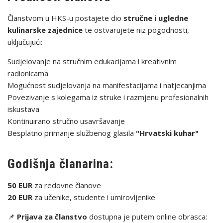
Članstvom u HKS-u postajete dio
stručne i ugledne
kulinarske zajednice
te ostvarujete niz pogodnosti,
uključujući:
Sudjelovanje na stručnim edukacijama i kreativnim
radionicama
Mogućnost sudjelovanja na manifestacijama i natjecanjima
Povezivanje s kolegama iz struke i razmjenu profesionalnih
iskustava
Kontinuirano stručno usavršavanje
Besplatno primanje službenog glasila
"Hrvatski kuhar"
Godišnja članarina:
50 EUR
za redovne članove
20 EUR
za učenike, studente i umirovljenike
📌
Prijava za članstvo
dostupna je putem online obrasca: