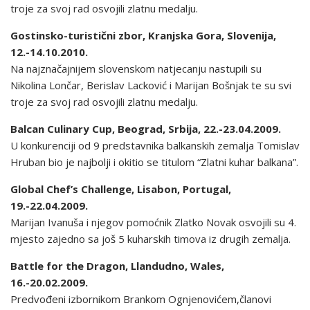
troje za svoj rad osvojili zlatnu medalju.
Gostinsko-turistični zbor, Kranjska Gora, Slovenija,
12.-14.10.2010.
Na najznačajnijem slovenskom natjecanju nastupili su
Nikolina Lončar, Berislav Lacković i Marijan Bošnjak te su svi
troje za svoj rad osvojili zlatnu medalju.
Balcan Culinary Cup, Beograd, Srbija, 22.-23.04.2009.
U konkurenciji od 9 predstavnika balkanskih zemalja Tomislav
Hruban bio je najbolji i okitio se titulom “Zlatni kuhar balkana”.
Global Chef’s Challenge, Lisabon, Portugal,
19.-22.04.2009.
Marijan Ivanuša i njegov pomoćnik Zlatko Novak osvojili su 4.
mjesto zajedno sa još 5 kuharskih timova iz drugih zemalja.
Battle for the Dragon, Llandudno, Wales,
16.-20.02.2009.
Predvođeni izbornikom Brankom Ognjenovićem,članovi