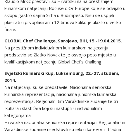
Klaudio Mrkić prestavili su Hrvatsku na najprestižnijem
kuharskom natjecanju Bocuse d'Or Europe koje se odvijalo u
sklopu gastro sajma Sirha u Budimpešti. Nisu se uspjeli
plasirati u prvoplasiranih 12 timova koliko je ulazilo u veliko
finale.
GLOBAL Chef Challenge, Sarajevo, BiH, 15.-19.04.2015.
Na prestižnom individualnom kulinarskom natjecanju
predstavio se Zlatko Novak te je osvojio peto mjesto u
kvalifikacijskom natjecanju Global Chef's Challeng.
Svjetski kulinarski kup, Luksemburg, 22.-27. studeni,
2014.
Na natjecanju su se predstavile: Nacionalna seniorska
kulinarska reprezentacija, nacionalna juniorska kulinarska
reprezentacija, Regionalni tim Varaždinske županije te tri
kuhara i slastičara koji su nastupili u individualnim
kategorijama.
Hrvatska nacionalna seniorska reprezentacija i Regionalni tim
Varaždinske županije predstavili su jela u kategoriji “hladna