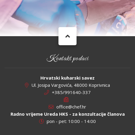
Kontakt podaci
Hrvatski kuharski savez
Ul. Josipa Vargovića, 48000 Koprivnica
+385/991640-337
office@chef.hr
Radno vrijeme Ureda HKS - za konzultacije članova
pon - pet: 10:00 - 14:00