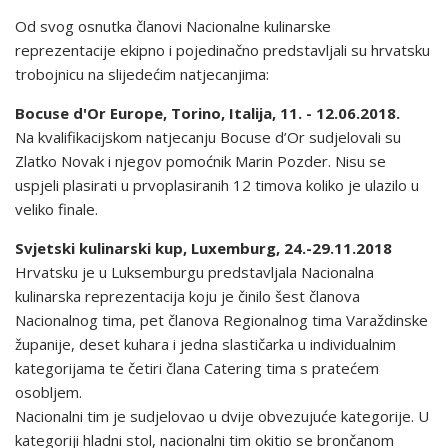
Od svog osnutka članovi Nacionalne kulinarske
reprezentacije ekipno i pojedinačno predstavljali su hrvatsku
trobojnicu na slijedećim natjecanjima:
Bocuse d'Or Europe, Torino, Italija, 11. - 12.06.2018.
Na kvalifikacijskom natjecanju Bocuse d’Or sudjelovali su
Zlatko Novak i njegov pomoćnik Marin Pozder. Nisu se
uspjeli plasirati u prvoplasiranih 12 timova koliko je ulazilo u
veliko finale.
Svjetski kulinarski kup, Luxemburg, 24.-29.11.2018
Hrvatsku je u Luksemburgu predstavljala Nacionalna
kulinarska reprezentacija koju je činilo šest članova
Nacionalnog tima, pet članova Regionalnog tima Varaždinske
županije, deset kuhara i jedna slastičarka u individualnim
kategorijama te četiri člana Catering tima s pratećem
osobljem.
Nacionalni tim je sudjelovao u dvije obvezujuće kategorije. U
kategoriji hladni stol, nacionalni tim okitio se brončanom