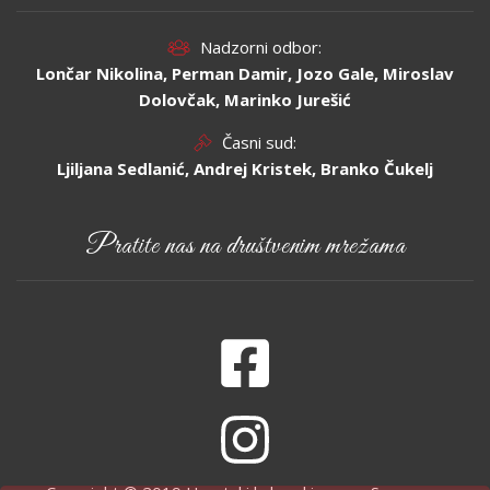
Nadzorni odbor:
Lončar Nikolina, Perman Damir, Jozo Gale, Miroslav
Dolovčak, Marinko Jurešić
Časni sud:
Ljiljana Sedlanić, Andrej Kristek, Branko Čukelj
Pratite nas na društvenim mrežama