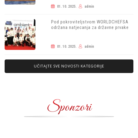
01. 10. 2025.
admin
Pod pokroviteljstvom WORLDCHEFSA
održana natjecanja za državne prvake
01. 10. 2025.
admin
UČITAJTE SVE NOVOSTI KATEGORIJE
Sponzori