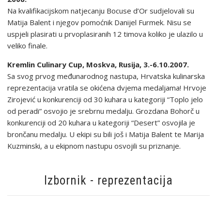
Na kvalifikacijskom natjecanju Bocuse d’Or sudjelovali su
Matija Balent i njegov pomoćnik Danijel Furmek. Nisu se
uspjeli plasirati u prvoplasiranih 12 timova koliko je ulazilo u
veliko finale.
Kremlin Culinary Cup, Moskva, Rusija, 3.-6.10.2007.
Sa svog prvog međunarodnog nastupa, Hrvatska kulinarska
reprezentacija vratila se okićena dvjema medaljama! Hrvoje
Zirojević u konkurenciji od 30 kuhara u kategoriji “Toplo jelo
od peradi” osvojio je srebrnu medalju. Grozdana Bohorč u
konkurenciji od 20 kuhara u kategoriji “Desert” osvojila je
brončanu medalju. U ekipi su bili još i Matija Balent te Marija
Kuzminski, a u ekipnom nastupu osvojili su priznanje.
Izbornik - reprezentacija