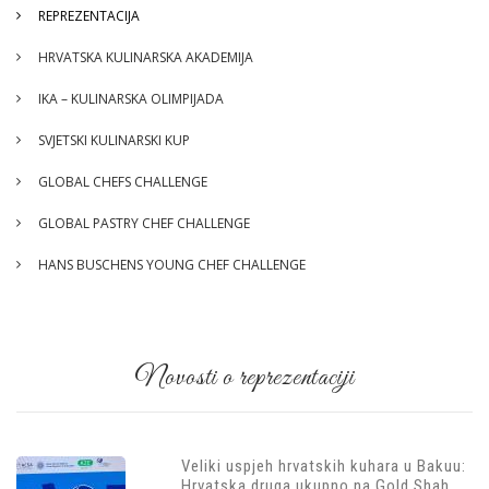
REPREZENTACIJA
HRVATSKA KULINARSKA AKADEMIJA
IKA – KULINARSKA OLIMPIJADA
SVJETSKI KULINARSKI KUP
GLOBAL CHEFS CHALLENGE
GLOBAL PASTRY CHEF CHALLENGE
HANS BUSCHENS YOUNG CHEF CHALLENGE
Novosti o reprezentaciji
Veliki uspjeh hrvatskih kuhara u Bakuu:
Hrvatska druga ukupno na Gold Shah