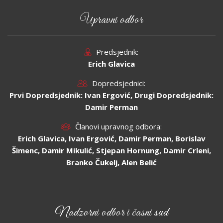
Upravni odbor
Predsjednik:
Erich Glavica
Dopredsjednici:
Prvi Dopredsjednik: Ivan Ergović, Drugi Dopredsjednik:
Damir Perman
Članovi upravnog odbora:
Erich Glavica, Ivan Ergović, Damir Perman, Borislav
Šimenc, Damir Mikulić, Stjepan Hornung, Damir Crleni,
Branko Čukelj, Alen Belić
Nadzorni odbor i časni sud