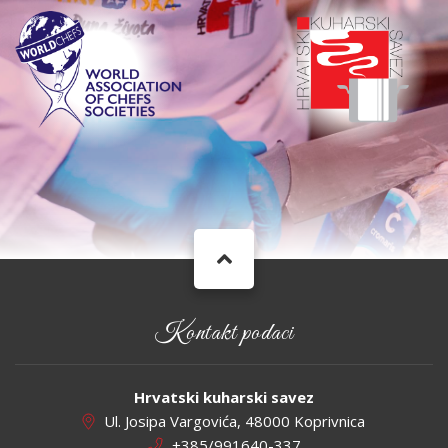
Kontakt podaci
Hrvatski kuharski savez
Ul. Josipa Vargovića, 48000 Koprivnica
+385/991640-337