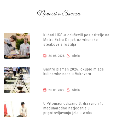
Novosti o Savezu
Kuhari HKS-a oduševili posjetitelje na
Metro Extra Osijek uz vrhunske
steakove s roštilja
24. 06. 2026.
admin
Gastro plamen 2026. okupio mlade
kulinarske nade u Vukovaru
23. 06. 2026.
admin
U Pitomači održano 3. državno i 1.
međunarodno natjecanje u
prigotovljavanju jela u woku