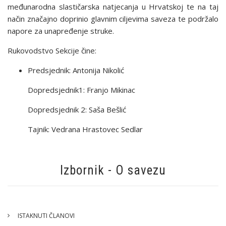
međunarodna slastičarska natjecanja u Hrvatskoj te na taj
način značajno doprinio glavnim ciljevima saveza te podržalo
napore za unapređenje struke.
Rukovodstvo Sekcije čine:
Predsjednik: Antonija Nikolić
Dopredsjednik1: Franjo Mikinac
Dopredsjednik 2: Saša Bešlić
Tajnik: Vedrana Hrastovec Sedlar
Izbornik - O savezu
ISTAKNUTI ČLANOVI