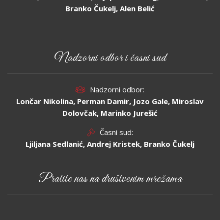
Branko Čukelj, Alen Belić
Nadzorni odbor i časni sud
Nadzorni odbor:
Lončar Nikolina, Perman Damir, Jozo Gale, Miroslav
Dolovčak, Marinko Jurešić
Časni sud:
Ljiljana Sedlanić, Andrej Kristek, Branko Čukelj
Pratite nas na društvenim mrežama