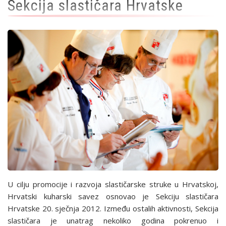
Sekcija slastičara Hrvatske
U cilju promocije i razvoja slastičarske struke u Hrvatskoj,
Hrvatski kuharski savez osnovao je Sekciju slastičara
Hrvatske 20. sječnja 2012. Između ostalih aktivnosti, Sekcija
slastičara je unatrag nekoliko godina pokrenuo i