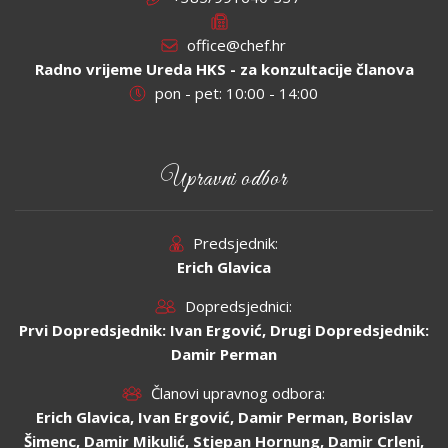
office@chef.hr
Radno vrijeme Ureda HKS - za konzultacije članova
pon - pet: 10:00 - 14:00
Upravni odbor
Predsjednik:
Erich Glavica
Dopredsjednici:
Prvi Dopredsjednik: Ivan Ergović, Drugi Dopredsjednik:
Damir Perman
Članovi upravnog odbora:
Erich Glavica, Ivan Ergović, Damir Perman, Borislav
Šimenc, Damir Mikulić, Stjepan Hornung, Damir Crleni,