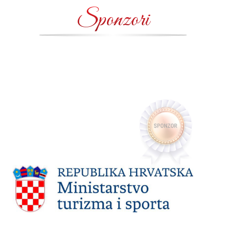
Sponzori