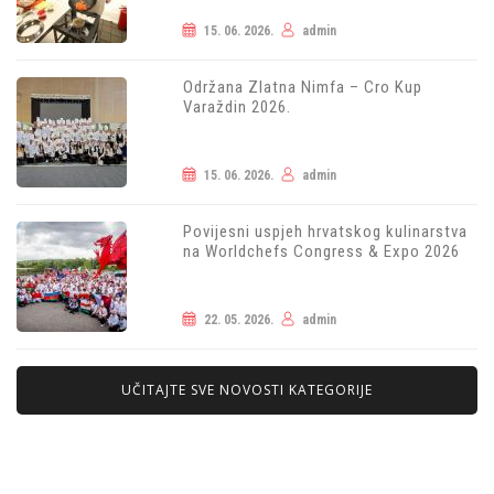
15. 06. 2026.
admin
Održana Zlatna Nimfa – Cro Kup
Varaždin 2026.
15. 06. 2026.
admin
Povijesni uspjeh hrvatskog kulinarstva
na Worldchefs Congress & Expo 2026
22. 05. 2026.
admin
UČITAJTE SVE NOVOSTI KATEGORIJE