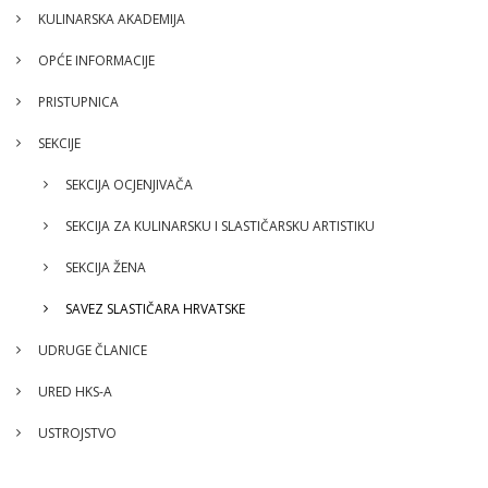
KULINARSKA AKADEMIJA
OPĆE INFORMACIJE
PRISTUPNICA
SEKCIJE
SEKCIJA OCJENJIVAČA
SEKCIJA ZA KULINARSKU I SLASTIČARSKU ARTISTIKU
SEKCIJA ŽENA
SAVEZ SLASTIČARA HRVATSKE
UDRUGE ČLANICE
URED HKS-A
USTROJSTVO