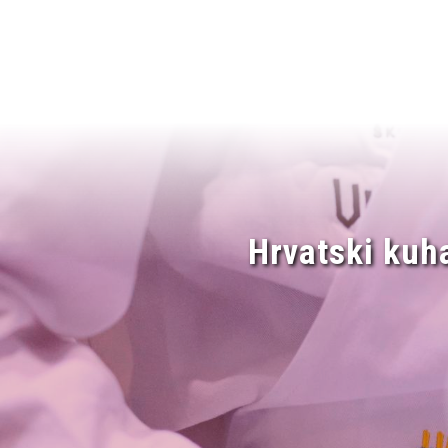
Hrvatski kuh