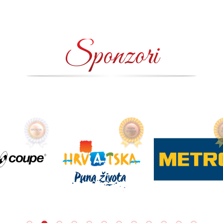
Sponzori