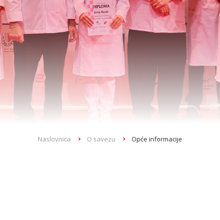
Naslovnica
O savezu
Opće informacije