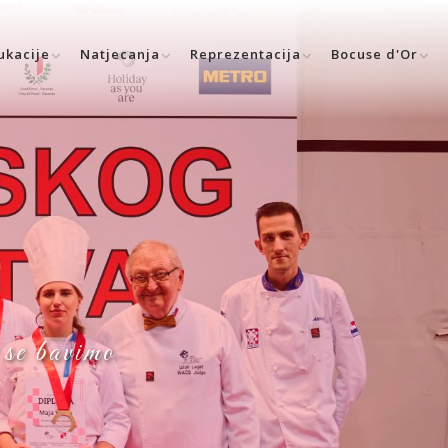
ukacije
Natjecanja
Reprezentacija
Bocuse d'Or
 se bavimo