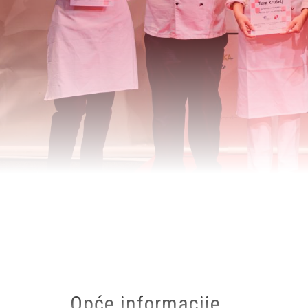
Breadcrumb
Opće informacije