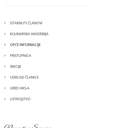
ISTAKNUTI ČLANOVI
KULINARSKA AKADEMIJA
OPĆE INFORMACIJE
PRISTUPNICA
SEKCIJE
UDRUGE ČLANICE
URED HKS-A
USTROJSTVO