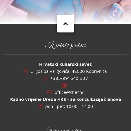
Kontakt podaci
Hrvatski kuharski savez
Ul. Josipa Vargovića, 48000 Koprivnica
+385/991640-337
office@chef.hr
Radno vrijeme Ureda HKS - za konzultacije članova
pon - pet: 10:00 - 14:00