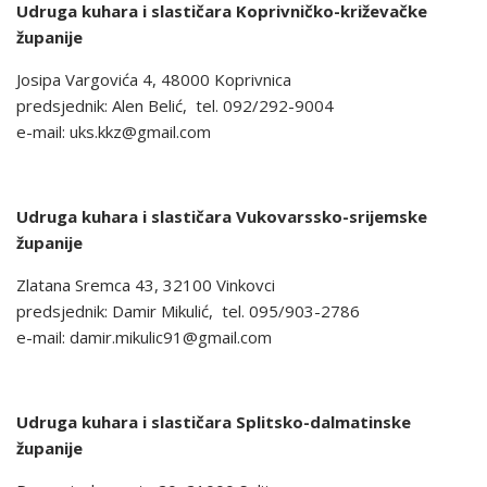
Udruga kuhara i slastičara Koprivničko-križevačke
županije
Josipa Vargovića 4, 48000 Koprivnica
predsjednik: Alen Belić, tel. 092/292-9004
e-mail: uks.kkz@gmail.com
Udruga kuhara i slastičara Vukovarssko-srijemske
županije
Zlatana Sremca 43, 32100 Vinkovci
predsjednik: Damir Mikulić, tel. 095/903-2786
e-mail: damir.mikulic91@gmail.com
Udruga kuhara i slastičara Splitsko-dalmatinske
županije