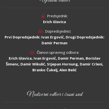
Upravni odbor
Predsjednik:
Erich Glavica
Dopredsjednici:
Prvi Dopredsjednik: Ivan Ergović, Drugi Dopredsjednik:
Damir Perman
Članovi upravnog odbora:
Erich Glavica, Ivan Ergović, Damir Perman, Borislav
Šimenc, Damir Mikulić, Stjepan Hornung, Damir Crleni,
Branko Čukelj, Alen Belić
Nadzorni odbor i časni sud