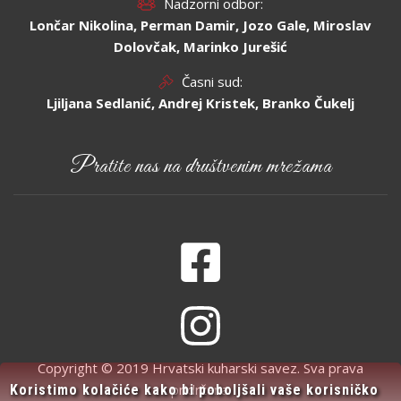
Nadzorni odbor:
Lončar Nikolina, Perman Damir, Jozo Gale, Miroslav
Dolovčak, Marinko Jurešić
Časni sud:
Ljiljana Sedlanić, Andrej Kristek, Branko Čukelj
Pratite nas na društvenim mrežama
Copyright © 2019 Hrvatski kuharski savez. Sva prava
pridržana.
Koristimo kolačiće kako bi poboljšali vaše korisničko