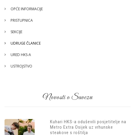
OPĆE INFORMACIJE
PRISTUPNICA
SEKCIJE
UDRUGE ČLANICE
URED HKS-A
USTROJSTVO
Novosti o Savezu
Kuhari HKS-a oduševili posjetitelje na
Metro Extra Osijek uz vrhunske
steakove s roštilja