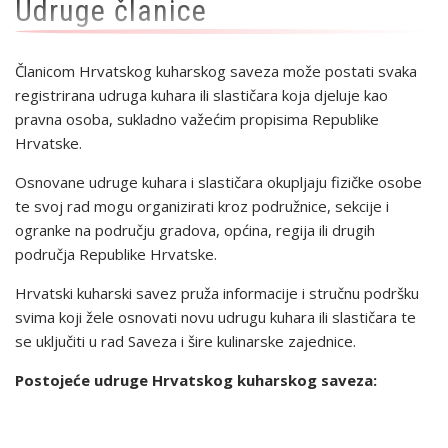
Udruge članice
Članicom Hrvatskog kuharskog saveza može postati svaka
registrirana udruga kuhara ili slastičara koja djeluje kao
pravna osoba, sukladno važećim propisima Republike
Hrvatske.
Osnovane udruge kuhara i slastičara okupljaju fizičke osobe
te svoj rad mogu organizirati kroz podružnice, sekcije i
ogranke na području gradova, općina, regija ili drugih
područja Republike Hrvatske.
Hrvatski kuharski savez pruža informacije i stručnu podršku
svima koji žele osnovati novu udrugu kuhara ili slastičara te
se uključiti u rad Saveza i šire kulinarske zajednice.
Postojeće udruge Hrvatskog kuharskog saveza: