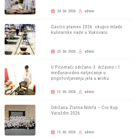
24. 06. 2026.
admin
Gastro plamen 2026. okupio mlade
kulinarske nade u Vukovaru
23. 06. 2026.
admin
U Pitomači održano 3. državno i 1.
međunarodno natjecanje u
prigotovljavanju jela u woku
15. 06. 2026.
admin
Održana Zlatna Nimfa – Cro Kup
Varaždin 2026.
15. 06. 2026.
admin