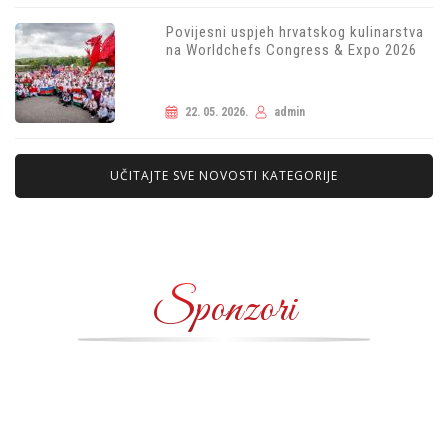
Povijesni uspjeh hrvatskog kulinarstva
na Worldchefs Congress & Expo 2026
22. 05. 2026.
admin
UČITAJTE SVE NOVOSTI KATEGORIJE
Sponzori