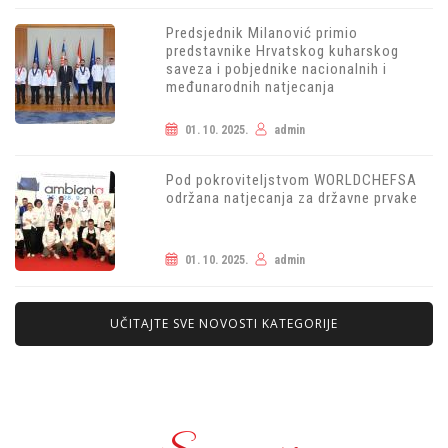
Predsjednik Milanović primio
predstavnike Hrvatskog kuharskog
saveza i pobjednike nacionalnih i
međunarodnih natjecanja
01. 10. 2025.
admin
Pod pokroviteljstvom WORLDCHEFSA
održana natjecanja za državne prvake
01. 10. 2025.
admin
UČITAJTE SVE NOVOSTI KATEGORIJE