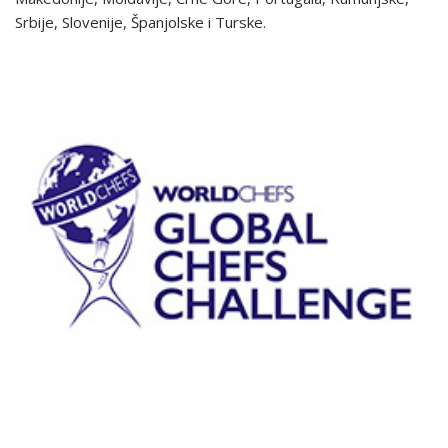
Srbije, Slovenije, Španjolske i Turske.