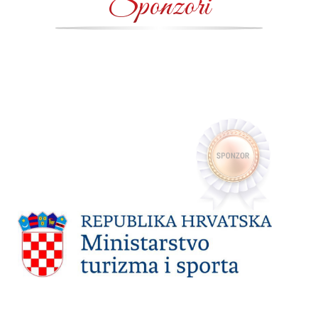
Sponzori