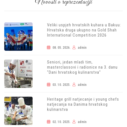
Novosti o reprezentaciji
Veliki uspjeh hrvatskih kuhara u Bakuu:
Hrvatska druga ukupno na Gold Shah
International Competition 2026
08. 05. 2026.
admin
Seniori, jedan mladi tim,
masterclassovi i radionice na 3. danu
"Dani hrvatskog kulinarstva"
03. 10. 2025.
admin
Heritage grill natjecanje i young chefs
natjecanja na Danima hrvatskog
kulinarstva
02. 10. 2025.
admin