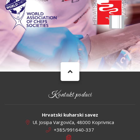
Kontakt podaci
Hrvatski kuharski savez
Ul. Josipa Vargovića, 48000 Koprivnica
+385/991640-337