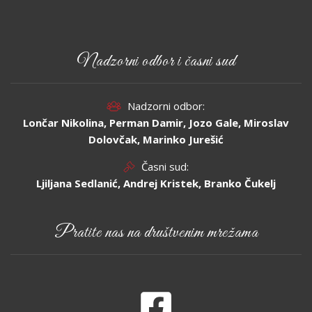
Nadzorni odbor i časni sud
Nadzorni odbor:
Lončar Nikolina, Perman Damir, Jozo Gale, Miroslav
Dolovčak, Marinko Jurešić
Časni sud:
Ljiljana Sedlanić, Andrej Kristek, Branko Čukelj
Pratite nas na društvenim mrežama