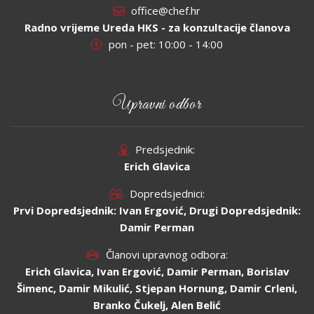
office@chef.hr
Radno vrijeme Ureda HKS - za konzultacije članova
pon - pet: 10:00 - 14:00
Upravni odbor
Predsjednik:
Erich Glavica
Dopredsjednici:
Prvi Dopredsjednik: Ivan Ergović, Drugi Dopredsjednik:
Damir Perman
Članovi upravnog odbora:
Erich Glavica, Ivan Ergović, Damir Perman, Borislav
Šimenc, Damir Mikulić, Stjepan Hornung, Damir Crleni,
Branko Čukelj, Alen Belić