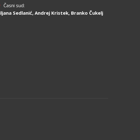
Časni sud:
jiljana Sedlanić, Andrej Kristek, Branko Čukelj