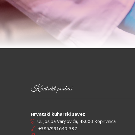
Kontakt podaci
Hrvatski kuharski savez
Ul. Josipa Vargovića, 48000 Koprivnica
+385/991640-337