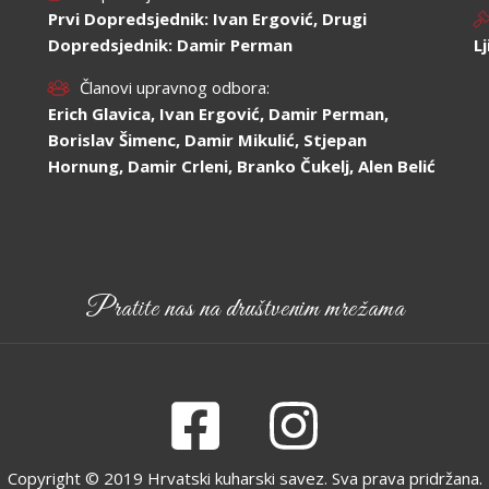
Prvi Dopredsjednik: Ivan Ergović, Drugi
Dopredsjednik: Damir Perman
L
Članovi upravnog odbora:
Erich Glavica, Ivan Ergović, Damir Perman,
Borislav Šimenc, Damir Mikulić, Stjepan
Hornung, Damir Crleni, Branko Čukelj, Alen Belić
Pratite nas na društvenim mrežama
Copyright © 2019 Hrvatski kuharski savez. Sva prava pridržana.