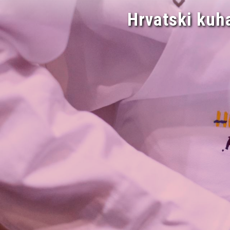
Hrvatski kuh