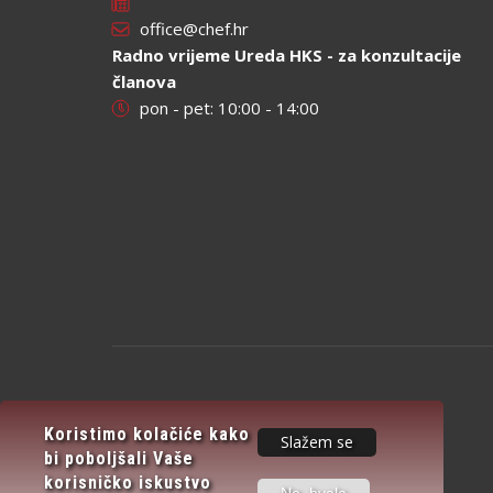
office@chef.hr
Radno vrijeme Ureda HKS - za konzultacije
članova
pon - pet: 10:00 - 14:00
Koristimo kolačiće kako
Slažem se
bi poboljšali Vaše
korisničko iskustvo