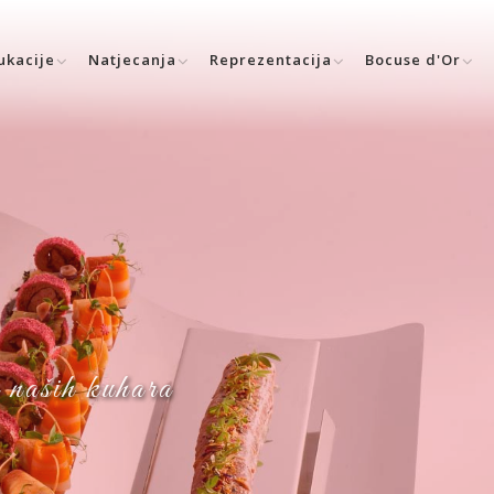
ukacije
Natjecanja
Reprezentacija
Bocuse d'Or
a naših kuhara