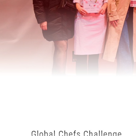
Breadcrumb
Global Chefs Challenge