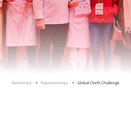
Naslovnica
Reprezentacija
Global Chefs Challenge