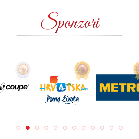
Sponzori