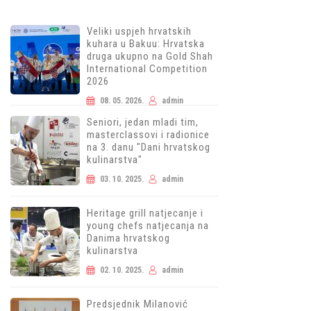
Veliki uspjeh hrvatskih
kuhara u Bakuu: Hrvatska
druga ukupno na Gold Shah
International Competition
2026
08. 05. 2026.
admin
Seniori, jedan mladi tim,
masterclassovi i radionice
na 3. danu "Dani hrvatskog
kulinarstva"
03. 10. 2025.
admin
Heritage grill natjecanje i
young chefs natjecanja na
Danima hrvatskog
kulinarstva
02. 10. 2025.
admin
Predsjednik Milanović