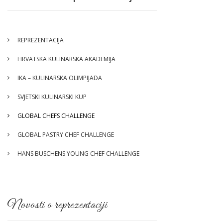
REPREZENTACIJA
HRVATSKA KULINARSKA AKADEMIJA
IKA – KULINARSKA OLIMPIJADA
SVJETSKI KULINARSKI KUP
GLOBAL CHEFS CHALLENGE
GLOBAL PASTRY CHEF CHALLENGE
HANS BUSCHENS YOUNG CHEF CHALLENGE
Novosti o reprezentaciji