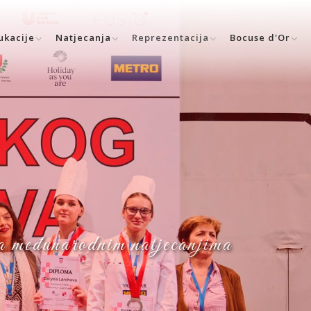
ukacije
Natjecanja
Reprezentacija
Bocuse d'Or
 na međunarodnim natjecanjima