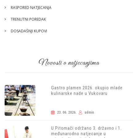
RASPORED NATJECANJA
TRENUTNI POREDAK
DOSADAŠNJI KUPOVI
Novosti o natjecanjima
Gastro plamen 2026. okupio mlade
kulinarske nade u Vukovaru
23. 06. 2026.
admin
U Pitomači održano 3. državno i 1.
međunarodno natjecanje u