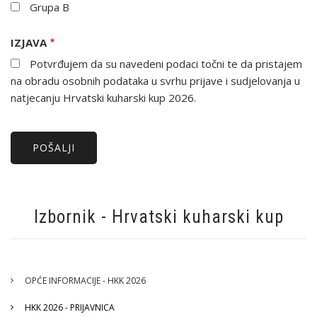
Grupa B
IZJAVA
Potvrđujem da su navedeni podaci točni te da pristajem
na obradu osobnih podataka u svrhu prijave i sudjelovanja u
natjecanju Hrvatski kuharski kup 2026.
Izbornik - Hrvatski kuharski kup
OPĆE INFORMACIJE - HKK 2026
HKK 2026 - PRIJAVNICA