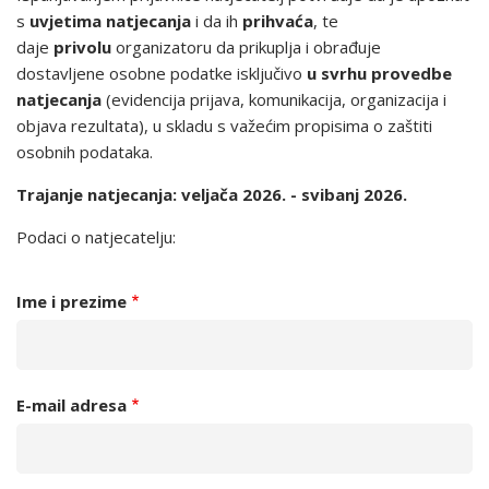
s
uvjetima natjecanja
i da ih
prihvaća
, te
daje
privolu
organizatoru da prikuplja i obrađuje
dostavljene osobne podatke isključivo
u svrhu provedbe
natjecanja
(evidencija prijava, komunikacija, organizacija i
objava rezultata), u skladu s važećim propisima o zaštiti
osobnih podataka.
Trajanje natjecanja: veljača 2026. - svibanj 2026.
Podaci o natjecatelju:
Ime i prezime
E-mail adresa