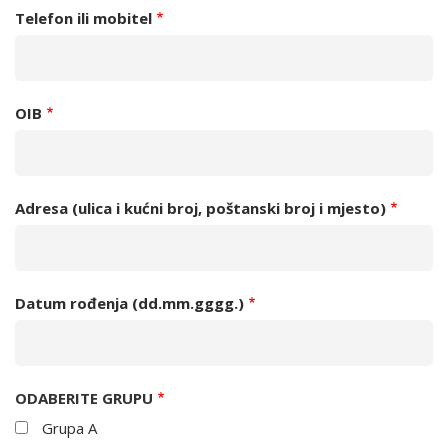
Telefon ili mobitel
OIB
Adresa (ulica i kućni broj, poštanski broj i mjesto)
Datum rođenja (dd.mm.gggg.)
ODABERITE GRUPU
Grupa A