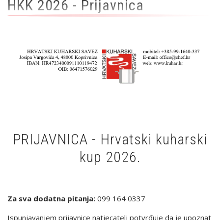
HKK 2026 - Prijavnica
PRIJAVNICA - Hrvatski kuharski
kup 2026.
Za sva dodatna pitanja:
099 164 0337
Ispunjavanjem prijavnice natjecatelj potvrđuje da je upoznat