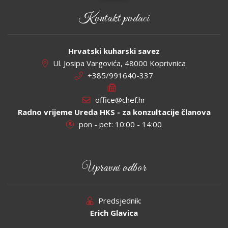
Kontakt podaci
Hrvatski kuharski savez
Ul. Josipa Vargovića, 48000 Koprivnica
+385/991640-337
office@chef.hr
Radno vrijeme Ureda HKS - za konzultacije članova
pon - pet: 10:00 - 14:00
Upravni odbor
Predsjednik:
Erich Glavica