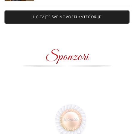
UČITAJTE SVE NOVOSTI KATEGORIJE
Sponzori