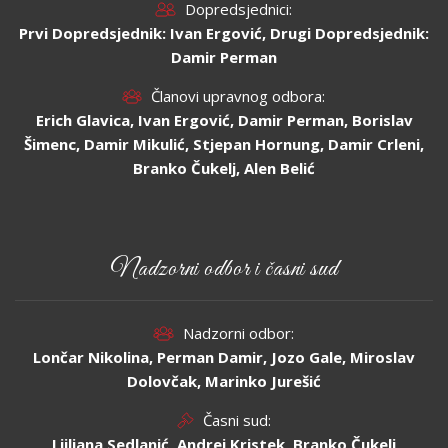
Dopredsjednici:
Prvi Dopredsjednik: Ivan Ergović, Drugi Dopredsjednik:
Damir Perman
Članovi upravnog odbora:
Erich Glavica, Ivan Ergović, Damir Perman, Borislav
Šimenc, Damir Mikulić, Stjepan Hornung, Damir Crleni,
Branko Čukelj, Alen Belić
Nadzorni odbor i časni sud
Nadzorni odbor:
Lončar Nikolina, Perman Damir, Jozo Gale, Miroslav
Dolovčak, Marinko Jurešić
Časni sud:
Ljiljana Sedlanić, Andrej Kristek, Branko Čukelj