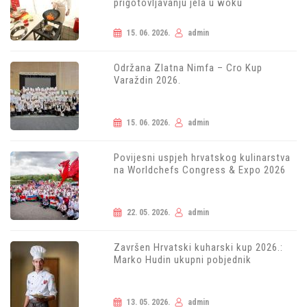
prigotovljavanju jela u woku
15. 06. 2026.
admin
Održana Zlatna Nimfa – Cro Kup
Varaždin 2026.
15. 06. 2026.
admin
Povijesni uspjeh hrvatskog kulinarstva
na Worldchefs Congress & Expo 2026
22. 05. 2026.
admin
Završen Hrvatski kuharski kup 2026.:
Marko Hudin ukupni pobjednik
13. 05. 2026.
admin