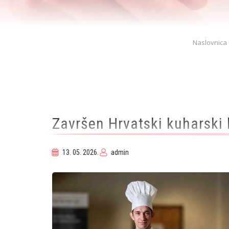
Breadcrumb
Naslovnica
Završen Hrvatski kuharski
13. 05. 2026.
admin