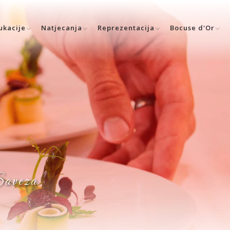
ukacije
Natjecanja
Reprezentacija
Bocuse d'Or
 Saveza