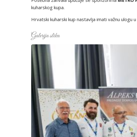
kuharskog kupa.
Hrvatski kuharski kup nastavlja imati važnu ulogu 
Galerija slika