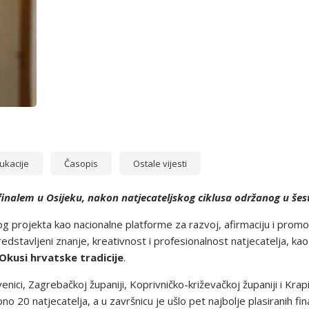
ukacije
Časopis
Ostale vijesti
finalem u Osijeku, nakon natjecateljskog ciklusa održanog u šest
g projekta kao nacionalne platforme za razvoj, afirmaciju i prom
edstavljeni znanje, kreativnost i profesionalnost natjecatelja, k
Okusi hrvatske tradicije
.
enici, Zagrebačkoj županiji, Koprivničko-križevačkoj županiji i Krapi
o 20 natjecatelja, a u završnicu je ušlo pet najbolje plasiranih fina