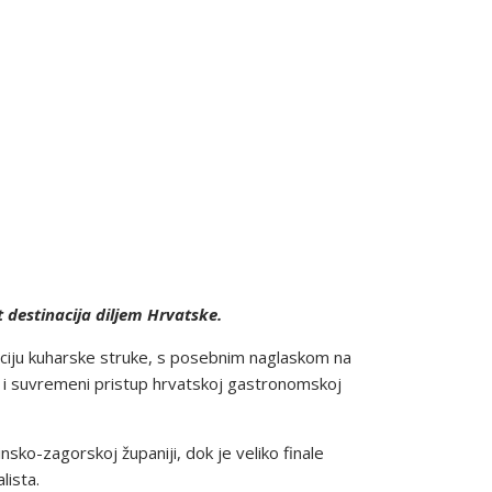
 destinacija diljem Hrvatske.
ociju kuharske struke, s posebnim naglaskom na
ao i suvremeni pristup hrvatskoj gastronomskoj
nsko-zagorskoj županiji, dok je veliko finale
lista.