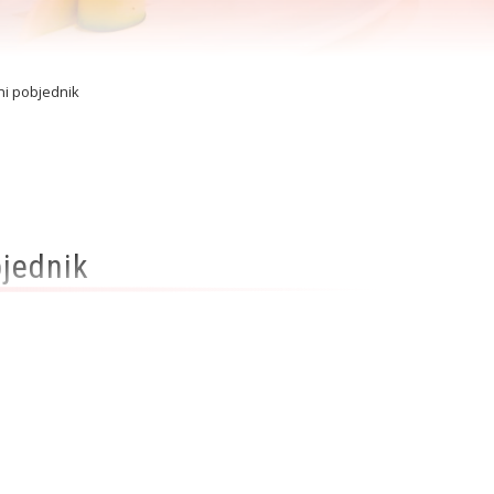
ni pobjednik
bjednik