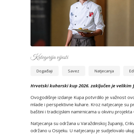
Kategorija vijesti
Događaji
Savez
Natjecanja
Ed
Hrvatski kuharski kup 2026. zaključen je velikim 
Ovogodišnje izdanje Kupa potvrdilo je važnost ovo
mlade i perspektivne kuhare. Kroz natjecanje su pr
baštini i tradicijskim namirnicama u okviru projekta
Natjecanja su održana u Varaždinskoj županiji, Crikv
održano u Osijeku. U natjecanju je sudjelovalo ukupn