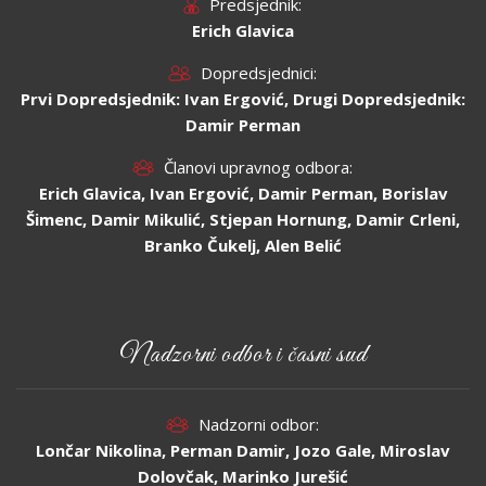
Predsjednik:
Erich Glavica
Dopredsjednici:
Prvi Dopredsjednik: Ivan Ergović, Drugi Dopredsjednik:
Damir Perman
Članovi upravnog odbora:
Erich Glavica, Ivan Ergović, Damir Perman, Borislav
Šimenc, Damir Mikulić, Stjepan Hornung, Damir Crleni,
Branko Čukelj, Alen Belić
Nadzorni odbor i časni sud
Nadzorni odbor:
Lončar Nikolina, Perman Damir, Jozo Gale, Miroslav
Dolovčak, Marinko Jurešić