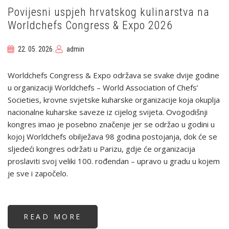
Povijesni uspjeh hrvatskog kulinarstva na
Worldchefs Congress & Expo 2026
22. 05. 2026.
admin
Worldchefs Congress & Expo održava se svake dvije godine
u organizaciji Worldchefs – World Association of Chefs’
Societies, krovne svjetske kuharske organizacije koja okuplja
nacionalne kuharske saveze iz cijelog svijeta. Ovogodišnji
kongres imao je posebno značenje jer se održao u godini u
kojoj Worldchefs obilježava 98 godina postojanja, dok će se
sljedeći kongres održati u Parizu, gdje će organizacija
proslaviti svoj veliki 100. rođendan – upravo u gradu u kojem
je sve i započelo.
READ MORE
ABOUT
POVIJESNI