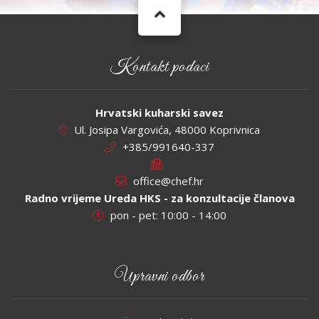
Kontakt podaci
Hrvatski kuharski savez
Ul. Josipa Vargovića, 48000 Koprivnica
+385/991640-337
office@chef.hr
Radno vrijeme Ureda HKS - za konzultacije članova
pon - pet: 10:00 - 14:00
Upravni odbor