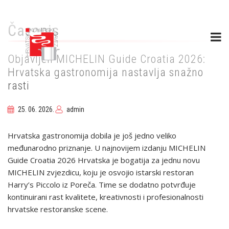
Skip
to
Časopis
main
content
Objavljen MICHELIN Guide Croatia 2026:
Hrvatska gastronomija nastavlja snažno
rasti
25. 06. 2026.
admin
Hrvatska gastronomija dobila je još jedno veliko
međunarodno priznanje. U najnovijem izdanju MICHELIN
Guide Croatia 2026 Hrvatska je bogatija za jednu novu
MICHELIN zvjezdicu, koju je osvojio istarski restoran
Harry’s Piccolo iz Poreča. Time se dodatno potvrđuje
kontinuirani rast kvalitete, kreativnosti i profesionalnosti
hrvatske restoranske scene.