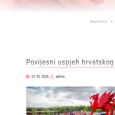
Breadcrumb
Naslovnica
Povijesni uspjeh hrvatsko
22. 05. 2026.
admin