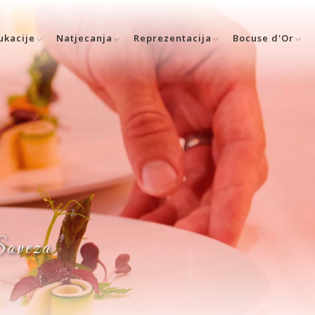
ukacije
Natjecanja
Reprezentacija
Bocuse d'Or
 Saveza