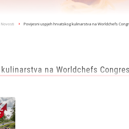
Novosti
Povijesni uspjeh hrvatskog kulinarstva na Worldchefs Cong
g kulinarstva na Worldchefs Congre