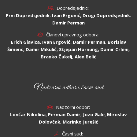
Dopredsjednici:
Prvi Dopredsjednik: Ivan Ergović, Drugi Dopredsjednik:
Damir Perman
Članovi upravnog odbora:
Erich Glavica, Ivan Ergović, Damir Perman, Borislav
Šimenc, Damir Mikulić, Stjepan Hornung, Damir Crleni,
Branko Čukelj, Alen Belić
Nadzorni odbor i časni sud
Nadzorni odbor:
Lončar Nikolina, Perman Damir, Jozo Gale, Miroslav
Dolovčak, Marinko Jurešić
Časni sud: