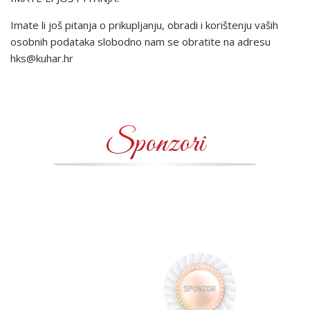
Imate li još pitanja o prikupljanju, obradi i korištenju vaših
osobnih podataka slobodno nam se obratite na adresu
hks@kuhar.hr
Sponzori