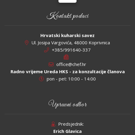
Kontakt podaci
Hrvatski kuharski savez
Ul. Josipa Vargovića, 48000 Koprivnica
+385/991640-337
office@chef.hr
Radno vrijeme Ureda HKS - za konzultacije članova
pon - pet: 10:00 - 14:00
Upravni odbor
Predsjednik:
Erich Glavica