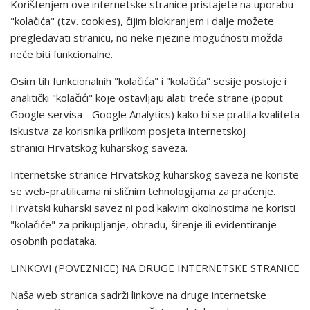
Korištenjem ove internetske stranice pristajete na uporabu
"kolačića" (tzv. cookies), čijim blokiranjem i dalje možete
pregledavati stranicu, no neke njezine mogućnosti možda
neće biti funkcionalne.
Osim tih funkcionalnih "kolačića" i "kolačića" sesije postoje i
analitički "kolačići" koje ostavljaju alati treće strane (poput
Google servisa - Google Analytics) kako bi se pratila kvaliteta
iskustva za korisnika prilikom posjeta internetskoj
stranici Hrvatskog kuharskog saveza.
Internetske stranice Hrvatskog kuharskog saveza ne koriste
se web-pratilicama ni sličnim tehnologijama za praćenje.
Hrvatski kuharski savez ni pod kakvim okolnostima ne koristi
"kolačiće" za prikupljanje, obradu, širenje ili evidentiranje
osobnih podataka.
LINKOVI (POVEZNICE) NA DRUGE INTERNETSKE STRANICE
Naša web stranica sadrži linkove na druge internetske