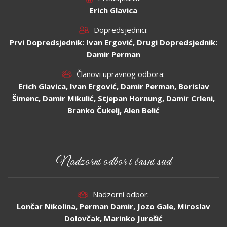
Erich Glavica
Dopredsjednici:
Prvi Dopredsjednik: Ivan Ergović, Drugi Dopredsjednik:
Damir Perman
Članovi upravnog odbora:
Erich Glavica, Ivan Ergović, Damir Perman, Borislav
Šimenc, Damir Mikulić, Stjepan Hornung, Damir Crleni,
Branko Čukelj, Alen Belić
Nadzorni odbor i časni sud
Nadzorni odbor:
Lončar Nikolina, Perman Damir, Jozo Gale, Miroslav
Dolovčak, Marinko Jurešić