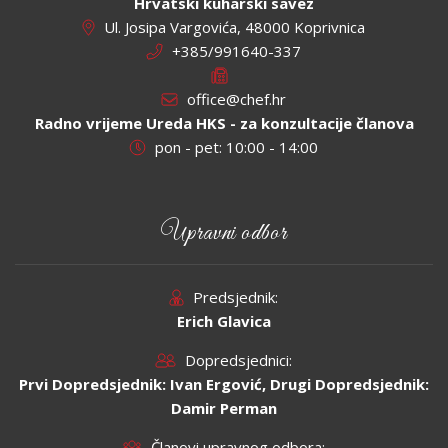
Hrvatski kuharski savez
Ul. Josipa Vargovića, 48000 Koprivnica
+385/991640-337
office@chef.hr
Radno vrijeme Ureda HKS - za konzultacije članova
pon - pet: 10:00 - 14:00
Upravni odbor
Predsjednik:
Erich Glavica
Dopredsjednici:
Prvi Dopredsjednik: Ivan Ergović, Drugi Dopredsjednik:
Damir Perman
Članovi upravnog odbora: