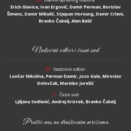
Erich Glavica, Ivan Ergović, Damir Perman, Borislav
Šimenc, Damir Mikulić, Stjepan Hornung, Damir Crleni,
Branko Čukelj, Alen Belić
Nadzorni odbor i časni sud
Nadzorni odbor:
Lončar Nikolina, Perman Damir, Jozo Gale, Miroslav
Dolovčak, Marinko Jurešić
Časni sud:
Ljiljana Sedlanić, Andrej Kristek, Branko Čukelj
Pratite nas na društvenim mrežama